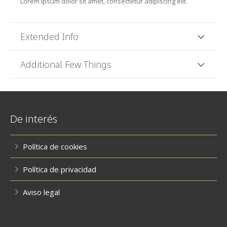
Lorem ipsum dolor sit amet, consectetur adipiscing elit.
Extended Info
Additional Few Things
De interés
Política de cookies
Política de privacidad
Aviso legal