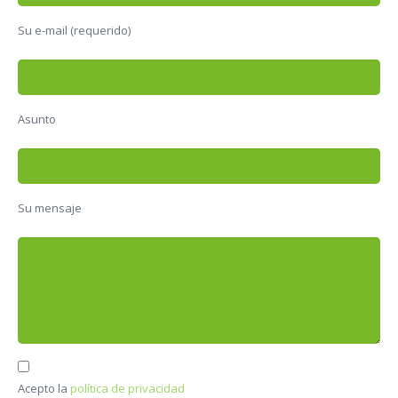
Su e-mail (requerido)
Asunto
Su mensaje
Acepto la
política de privacidad