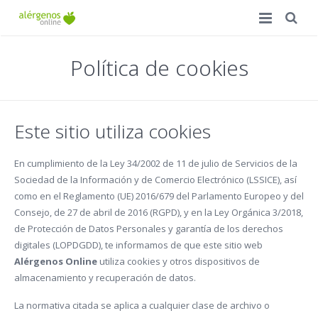
Inicio
Política de cookies
Ventajas
Precios
Este sitio utiliza cookies
Accede a tu carta
En cumplimiento de la Ley 34/2002 de 11 de julio de Servicios de la
Sociedad de la Información y de Comercio Electrónico (LSSICE), así
Campus de Formación
como en el Reglamento (UE) 2016/679 del Parlamento Europeo y del
Consejo, de 27 de abril de 2016 (RGPD), y en la Ley Orgánica 3/2018,
FAQ
de Protección de Datos Personales y garantía de los derechos
digitales (LOPDGDD), te informamos de que este sitio web
Contacto
Alérgenos Online
utiliza cookies y otros dispositivos de
almacenamiento y recuperación de datos.
La normativa citada se aplica a cualquier clase de archivo o