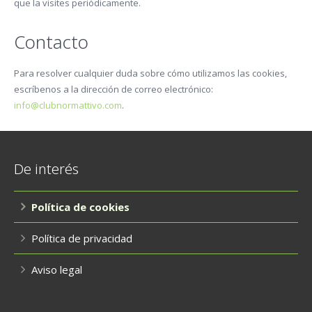
que la visites periódicamente.
Contacto
Para resolver cualquier duda sobre cómo utilizamos las cookies,
escríbenos a la dirección de correo electrónico:
info@clubnormattivo.com
.
De interés
Política de cookies
Política de privacidad
Aviso legal