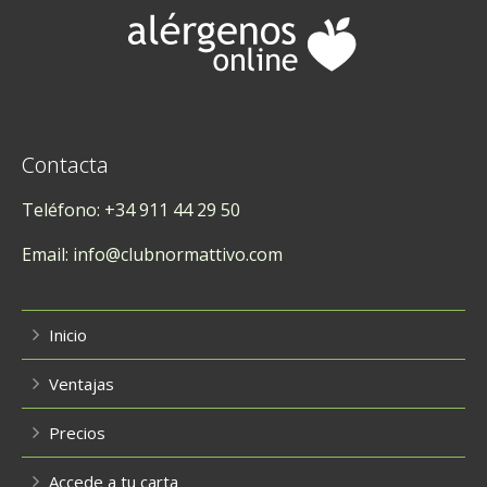
Contacta
Teléfono: +34 911 44 29 50
Email: info@clubnormattivo.com
Inicio
Ventajas
Precios
Accede a tu carta